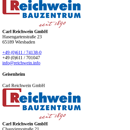
Carl Reichwein GmbH
Hasengartenstraße 23
65189
Wiesbaden
+49 (0)611 / 74138-0
+49 (0)611 / 701047
info@reichwein.info
Geisenheim
Carl Reichwein GmbH
Carl Reichwein GmbH
Chauvignystraße 21