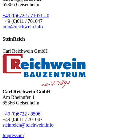
65366
Geisenheim
+49 (0)6722 / 71051 - 0
+49 (0)611 / 701047
info@reichwein.info
SteinReich
Carl Reichwein GmbH
Carl Reichwein GmbH
Am Rheinufer 4
65366
Geisenheim
+49 (0)6722 / 8506
+49 (0)611 / 701047
steinreich@reichwein.info
Impressum