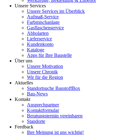
Werkzeuge, Bekleidung & Zubehör
Unsere Services
Unsere Services im Überblick
Aufmaß-Service
Farbmischanlage
Gasflaschenservice
Abholarten
Lieferservice
Kundenkonto
Kataloge
Apps für Ihre Baustelle
Über uns
Unsere Motivation
Unsere Chronik
Wir für die Region
Aktuelles
Standortsuche BaustoffBox
Bau-News
Kontakt
Ansprechpartner
Kontaktformular
Beratungstermin vereinbaren
Standorte
Feedback
Ihre Meinung ist uns wichtig!