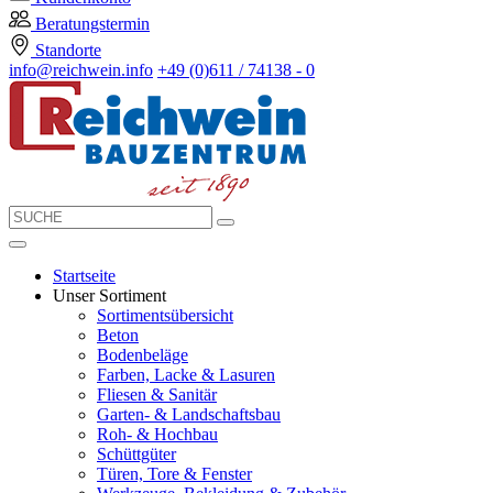
Beratungstermin
Standorte
info@reichwein.info
+49 (0)611 / 74138 - 0
Startseite
Unser Sortiment
Sortimentsübersicht
Beton
Bodenbeläge
Farben, Lacke & Lasuren
Fliesen & Sanitär
Garten- & Landschaftsbau
Roh- & Hochbau
Schüttgüter
Türen, Tore & Fenster