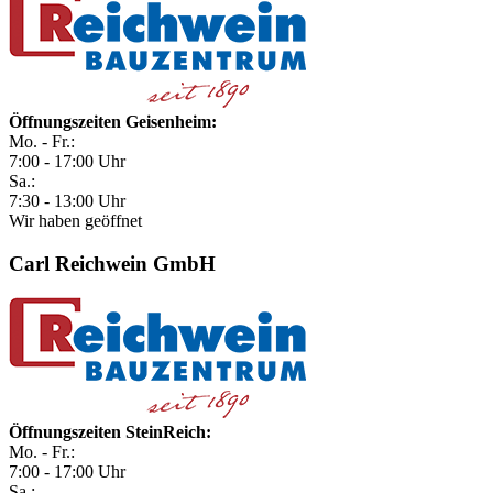
Öffnungszeiten Geisenheim:
Mo. - Fr.:
7:00 - 17:00 Uhr
Sa.:
7:30 - 13:00 Uhr
Wir haben geöffnet
Carl Reichwein GmbH
Öffnungszeiten SteinReich:
Mo. - Fr.:
7:00 - 17:00 Uhr
Sa.: