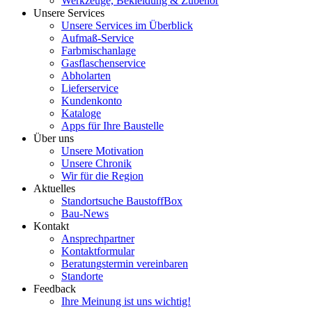
Werkzeuge, Bekleidung & Zubehör
Unsere Services
Unsere Services im Überblick
Aufmaß-Service
Farbmischanlage
Gasflaschenservice
Abholarten
Lieferservice
Kundenkonto
Kataloge
Apps für Ihre Baustelle
Über uns
Unsere Motivation
Unsere Chronik
Wir für die Region
Aktuelles
Standortsuche BaustoffBox
Bau-News
Kontakt
Ansprechpartner
Kontaktformular
Beratungstermin vereinbaren
Standorte
Feedback
Ihre Meinung ist uns wichtig!