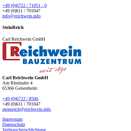
+49 (0)6722 / 71051 - 0
+49 (0)611 / 701047
info@reichwein.info
SteinReich
Carl Reichwein GmbH
Carl Reichwein GmbH
Am Rheinufer 4
65366
Geisenheim
+49 (0)6722 / 8506
+49 (0)611 / 701047
steinreich@reichwein.info
Impressum
Datenschutz
Verbraucherschlichtung