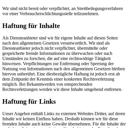
Wir sind nicht bereit oder verpflichtet, an Streitbeilegungsverfahren
vor einer Verbraucherschlichtungsstelle teilzunehmen.
Haftung für Inhalte
Als Diensteanbieter sind wir für eigene Inhalte auf diesen Seiten
nach den allgemeinen Gesetzen verantwortlich. Wir sind als
Diensteanbieter jedoch nicht verpflichtet, übermittelte oder
gespeicherte fremde Informationen zu überwachen oder nach
Umständen zu forschen, die auf eine rechtswidrige Tätigkeit
hinweisen. Verpflichtungen zur Entfernung oder Sperrung der
Nutzung von Informationen nach den allgemeinen Gesetzen bleiben
hiervon unberührt. Eine diesbezügliche Haftung ist jedoch erst ab
dem Zeitpunkt der Kenntnis einer konkreten Rechtsverletzung
möglich. Bei Bekanntwerden von entsprechenden
Rechtsverletzungen werden wir diese Inhalte umgehend entfernen.
Haftung für Links
Unser Angebot enthält Links zu externen Websites Dritter, auf deren
Inhalte wir keinen Einfluss haben. Deshalb können wir für diese
fremden Inhalte auch keine Gewähr übernehmen. Für die Inhalte der