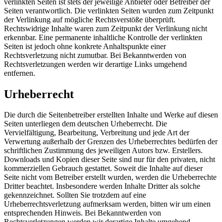
verlinkten Seiten ist stets der jeweilige Anbieter oder Betreiber der
Seiten verantwortlich. Die verlinkten Seiten wurden zum Zeitpunkt
der Verlinkung auf mögliche Rechtsverstöße überprüft.
Rechtswidrige Inhalte waren zum Zeitpunkt der Verlinkung nicht
erkennbar. Eine permanente inhaltliche Kontrolle der verlinkten
Seiten ist jedoch ohne konkrete Anhaltspunkte einer
Rechtsverletzung nicht zumutbar. Bei Bekanntwerden von
Rechtsverletzungen werden wir derartige Links umgehend
entfernen.
Urheberrecht
Die durch die Seitenbetreiber erstellten Inhalte und Werke auf diesen
Seiten unterliegen dem deutschen Urheberrecht. Die
Vervielfältigung, Bearbeitung, Verbreitung und jede Art der
Verwertung außerhalb der Grenzen des Urheberrechtes bedürfen der
schriftlichen Zustimmung des jeweiligen Autors bzw. Erstellers.
Downloads und Kopien dieser Seite sind nur für den privaten, nicht
kommerziellen Gebrauch gestattet. Soweit die Inhalte auf dieser
Seite nicht vom Betreiber erstellt wurden, werden die Urheberrechte
Dritter beachtet. Insbesondere werden Inhalte Dritter als solche
gekennzeichnet. Sollten Sie trotzdem auf eine
Urheberrechtsverletzung aufmerksam werden, bitten wir um einen
entsprechenden Hinweis. Bei Bekanntwerden von
Rechtsverletzungen werden wir derartige Inhalte umgehend