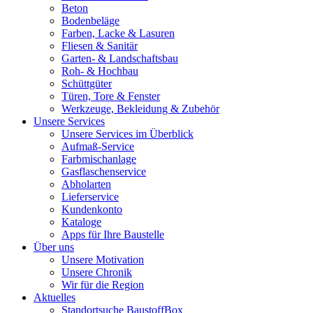
Beton
Bodenbeläge
Farben, Lacke & Lasuren
Fliesen & Sanitär
Garten- & Landschaftsbau
Roh- & Hochbau
Schüttgüter
Türen, Tore & Fenster
Werkzeuge, Bekleidung & Zubehör
Unsere Services
Unsere Services im Überblick
Aufmaß-Service
Farbmischanlage
Gasflaschenservice
Abholarten
Lieferservice
Kundenkonto
Kataloge
Apps für Ihre Baustelle
Über uns
Unsere Motivation
Unsere Chronik
Wir für die Region
Aktuelles
Standortsuche BaustoffBox