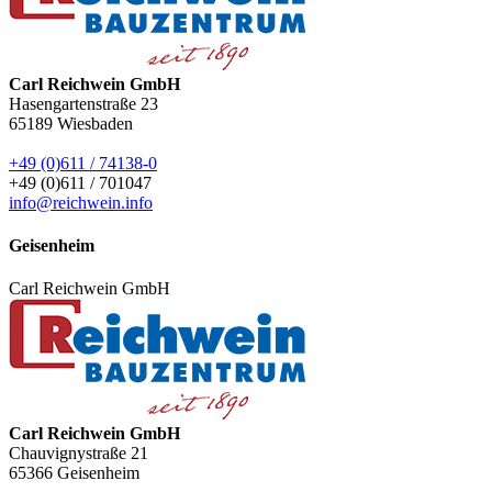
Carl Reichwein GmbH
Hasengartenstraße 23
65189
Wiesbaden
+49 (0)611 / 74138-0
+49 (0)611 / 701047
info@reichwein.info
Geisenheim
Carl Reichwein GmbH
Carl Reichwein GmbH
Chauvignystraße 21
65366
Geisenheim