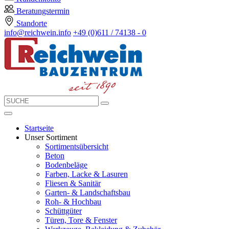
Beratungstermin
Standorte
info@reichwein.info
+49 (0)611 / 74138 - 0
Startseite
Unser Sortiment
Sortimentsübersicht
Beton
Bodenbeläge
Farben, Lacke & Lasuren
Fliesen & Sanitär
Garten- & Landschaftsbau
Roh- & Hochbau
Schüttgüter
Türen, Tore & Fenster