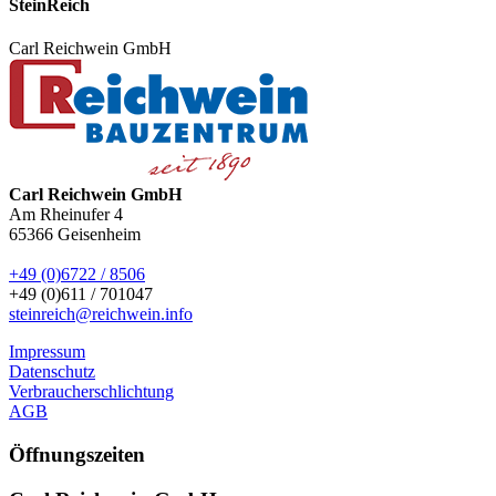
SteinReich
Carl Reichwein GmbH
Carl Reichwein GmbH
Am Rheinufer 4
65366
Geisenheim
+49 (0)6722 / 8506
+49 (0)611 / 701047
steinreich@reichwein.info
Impressum
Datenschutz
Verbraucherschlichtung
AGB
Öffnungszeiten