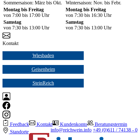
Sommersaison: März bis Okt.
Wintersaison: Nov. bis Febr.
Montag bis Freitag
Montag bis Freitag
von 7:00 bis 17:00 Uhr
von 7:30 bis 16:30 Uhr
Samstag
Samstag
von 7:30 bis 13:00 Uhr
von 7:30 bis 13:00 Uhr
Kontakt
Wiesbaden
Geisenheim
SteinReich
Feedback
Kontakt
Kundenkonto
Beratungstermin
info@reichwein.info
+49 (0)611 / 74138 - 0
Standorte