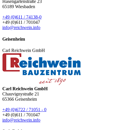
Hasengartenstraße 23
65189
Wiesbaden
+49 (0)611 / 74138-0
+49 (0)611 / 701047
info@reichwein.info
Geisenheim
Carl Reichwein GmbH
Carl Reichwein GmbH
Chauvignystraße 21
65366
Geisenheim
+49 (0)6722 / 71051 - 0
+49 (0)611 / 701047
info@reichwein.info