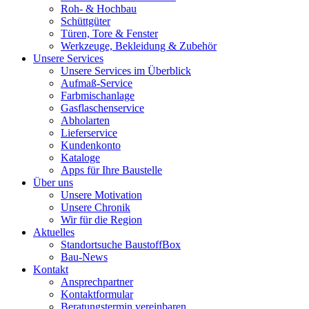
Roh- & Hochbau
Schüttgüter
Türen, Tore & Fenster
Werkzeuge, Bekleidung & Zubehör
Unsere Services
Unsere Services im Überblick
Aufmaß-Service
Farbmischanlage
Gasflaschenservice
Abholarten
Lieferservice
Kundenkonto
Kataloge
Apps für Ihre Baustelle
Über uns
Unsere Motivation
Unsere Chronik
Wir für die Region
Aktuelles
Standortsuche BaustoffBox
Bau-News
Kontakt
Ansprechpartner
Kontaktformular
Beratungstermin vereinbaren