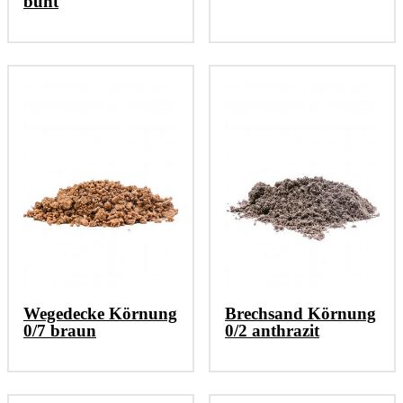
bunt
Wegedecke Körnung
Brechsand Körnung
0/7 braun
0/2 anthrazit