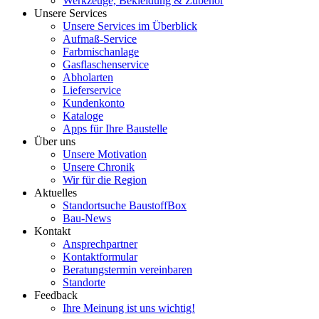
Werkzeuge, Bekleidung & Zubehör
Unsere Services
Unsere Services im Überblick
Aufmaß-Service
Farbmischanlage
Gasflaschenservice
Abholarten
Lieferservice
Kundenkonto
Kataloge
Apps für Ihre Baustelle
Über uns
Unsere Motivation
Unsere Chronik
Wir für die Region
Aktuelles
Standortsuche BaustoffBox
Bau-News
Kontakt
Ansprechpartner
Kontaktformular
Beratungstermin vereinbaren
Standorte
Feedback
Ihre Meinung ist uns wichtig!