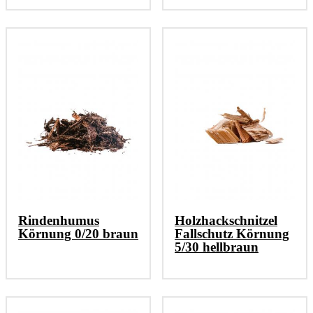
Rindenhumus
Holzhackschnitzel
Körnung 0/20 braun
Fallschutz Körnung
5/30 hellbraun