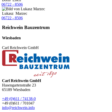
06722 - 8506
Lukasz
Marzec
06722 - 8506
Reichwein Bauzentrum
Wiesbaden
Carl Reichwein GmbH
Carl Reichwein GmbH
Hasengartenstraße 23
65189
Wiesbaden
+49 (0)611 / 74138-0
+49 (0)611 / 701047
info@reichwein.info