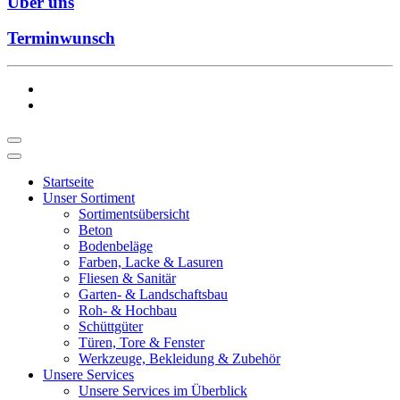
Über uns
Terminwunsch
Startseite
Unser Sortiment
Sortimentsübersicht
Beton
Bodenbeläge
Farben, Lacke & Lasuren
Fliesen & Sanitär
Garten- & Landschaftsbau
Roh- & Hochbau
Schüttgüter
Türen, Tore & Fenster
Werkzeuge, Bekleidung & Zubehör
Unsere Services
Unsere Services im Überblick