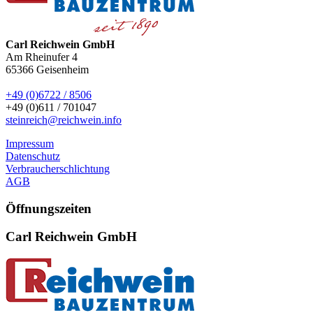
Carl Reichwein GmbH
Am Rheinufer 4
65366
Geisenheim
+49 (0)6722 / 8506
+49 (0)611 / 701047
steinreich@reichwein.info
Impressum
Datenschutz
Verbraucherschlichtung
AGB
Öffnungszeiten
Carl Reichwein GmbH