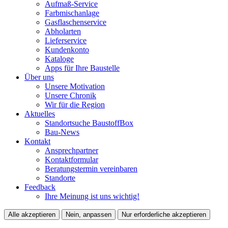
Aufmaß-Service
Farbmischanlage
Gasflaschenservice
Abholarten
Lieferservice
Kundenkonto
Kataloge
Apps für Ihre Baustelle
Über uns
Unsere Motivation
Unsere Chronik
Wir für die Region
Aktuelles
Standortsuche BaustoffBox
Bau-News
Kontakt
Ansprechpartner
Kontaktformular
Beratungstermin vereinbaren
Standorte
Feedback
Ihre Meinung ist uns wichtig!
Alle akzeptieren
Nein, anpassen
Nur erforderliche akzeptieren