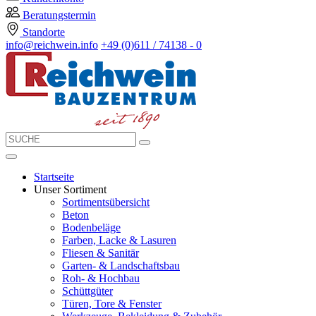
Beratungstermin
Standorte
info@reichwein.info
+49 (0)611 / 74138 - 0
Startseite
Unser Sortiment
Sortimentsübersicht
Beton
Bodenbeläge
Farben, Lacke & Lasuren
Fliesen & Sanitär
Garten- & Landschaftsbau
Roh- & Hochbau
Schüttgüter
Türen, Tore & Fenster